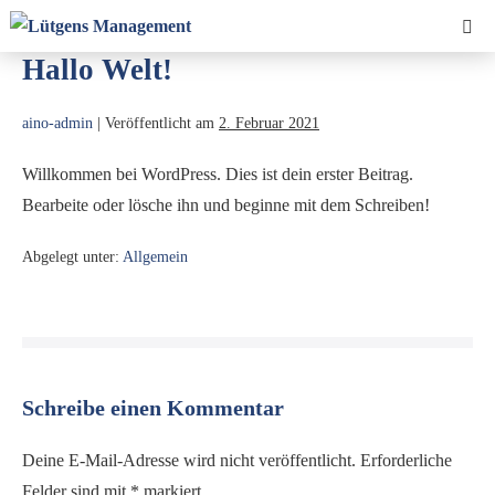
Zum
Men
Inhalt
Scha
Hallo Welt!
springen
aino-admin
|
Veröffentlicht am
2. Februar 2021
Willkommen bei WordPress. Dies ist dein erster Beitrag.
Bearbeite oder lösche ihn und beginne mit dem Schreiben!
Abgelegt unter:
Allgemein
Beitragsnavigation
Schreibe einen Kommentar
Deine E-Mail-Adresse wird nicht veröffentlicht.
Erforderliche
Felder sind mit
*
markiert